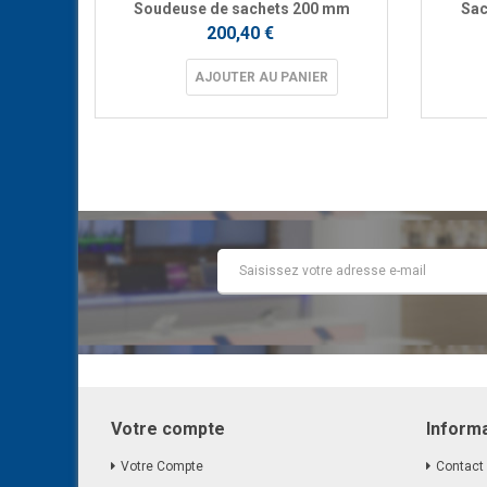
e Pizza"
Soudeuse de sachets 200 mm
Sac
200,40 €
R
AJOUTER AU PANIER
Votre compte
Inform
Votre Compte
Contact