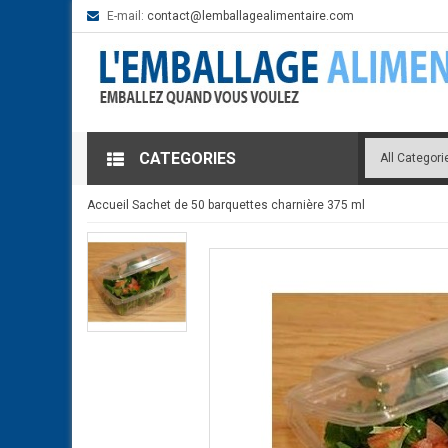
E-mail:
contact@lemballagealime
CATEGORIES
Accueil
Sachet de 50 barquettes charnière 375 ml