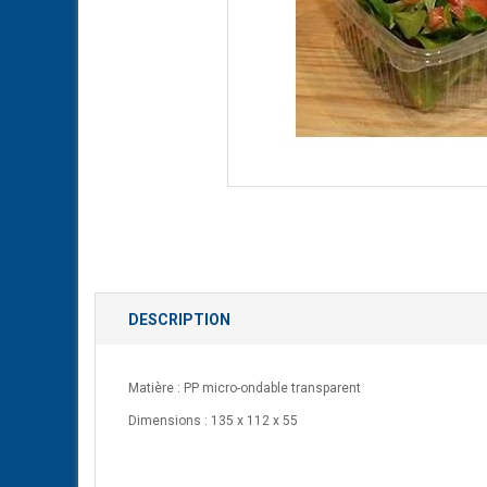
DESCRIPTION
Matière : PP micro-ondable transparent
Dimensions : 135 x 112 x 55