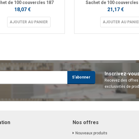
het de 100 couvercles 187
Sachet de 100 couvercles
18,07 €
21,17 €
AJOUTER AU PANIER
AJOUTER AU PANIE
Inscrivez-vou
S'abonner
Recevez des offres 
exclusivités de prod
ation
Nos offres
Nouveaux produits