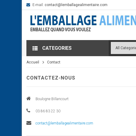
E-mail:
contact@lemballagealimentaire.com
CATEGORIES
Accueil
Contact
CONTACTEZ-NOUS
Boulogne Billancourt
03 86 83 22 30
contact@lemballagealimentaire.com