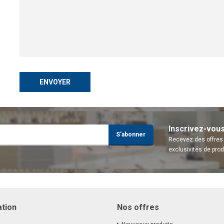
ENVOYER
Inscrivez-vou
S'abonner
Recevez des offres 
exclusivités de prod
ation
Nos offres