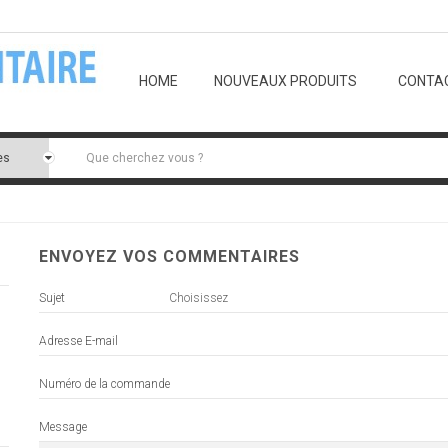
E-mail:
contact@lemballagealimentair
HOME
NOUVEAUX PRODUITS
CONTA
ENVOYEZ VOS COMMENTAIRES
Sujet
Choisissez
Adresse E-mail
Numéro de la commande
Message