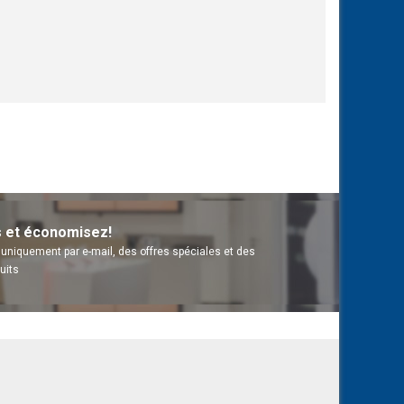
s et économisez!
uniquement par e-mail, des offres spéciales et des
uits