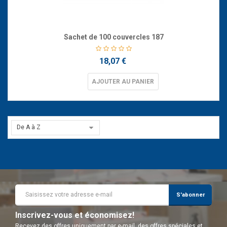
Sachet de 100 couvercles 187
18,07 €
AJOUTER AU PANIER
De A à Z
S'abonner
Inscrivez-vous et économisez!
Recevez des offres uniquement par e-mail, des offres spéciales et