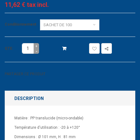
11,62 €
tax incl.
Conditionnement
+
QTE:
-
PARTAGER CE PRODUIT
DESCRIPTION
Matière : PP translucide (micro-ondable)
Température d'utilisation : -20 à +120°
Dimensions : Ø 101 mm, H : 81 mm