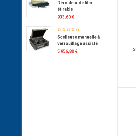
Dérouleur de film
étirable
933,60 €
Scelleuse manuelle à
verrouillage assisté
S
5 956,80 €