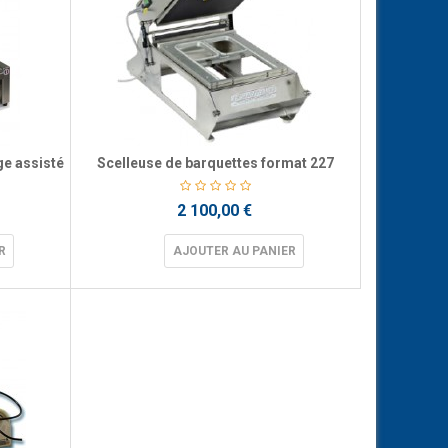
ge assisté
Scelleuse de barquettes format 227
2 100,00 €
R
AJOUTER AU PANIER