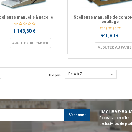
celleuse manuelle à nacelle
Scelleuse manuelle de compt
outillage
1 143,60 €
940,80 €
AJOUTER AU PANIER
AJOUTER AU PANIE
De A à Z
Trier par:
Inscrivez-vou
S'abonner
Recevez des offres 
exclusivités de prod