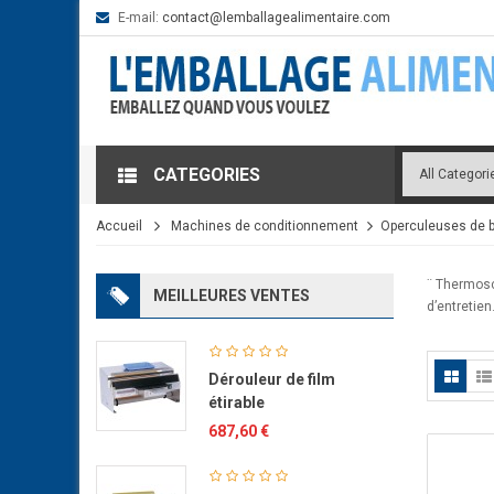
E-mail:
contact@lemballagealimentaire.com
CATEGORIES
Accueil
Machines de conditionnement
Operculeuses de 
¨ Thermosc
MEILLEURES VENTES
d’entretien
Dérouleur de film
étirable
687,60 €