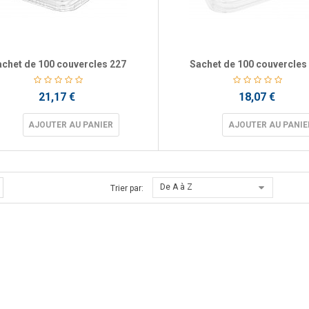
chet de 100 couvercles 227
Sachet de 100 couvercles
21,17 €
18,07 €
AJOUTER AU PANIER
AJOUTER AU PANIE
De A à Z
Trier par: