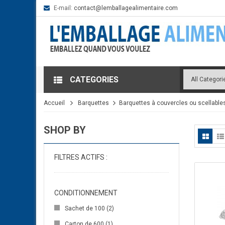
E-mail:
contact@lemballagealimentaire.com
CATEGORIES
Accueil
Barquettes
Barquettes à couvercles ou scellable
SHOP BY
FILTRES ACTIFS :
CONDITIONNEMENT
Sachet de 100
(2)
Carton de 600
(1)