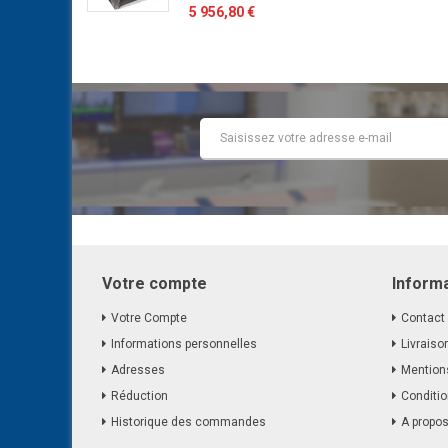
5 956,80 €
Votre compte
Inform
Votre Compte
Contact
Informations personnelles
Livraiso
Adresses
Mention
Réduction
Conditio
Historique des commandes
A propo