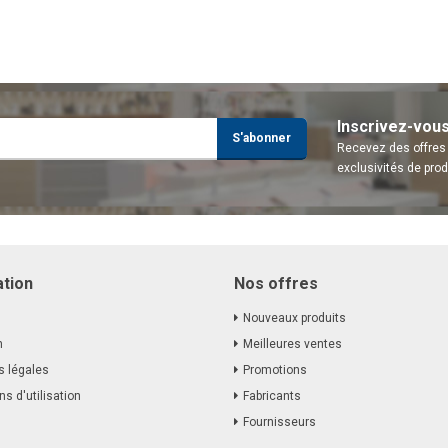
Inscrivez-vou
S'abonner
Recevez des offres 
exclusivités de prod
ation
Nos offres
Nouveaux produits
n
Meilleures ventes
s légales
Promotions
ns d'utilisation
Fabricants
s
Fournisseurs