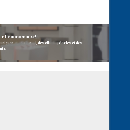
s et économisez!
uniquement par e-mail, des offres spéciales et des
uits