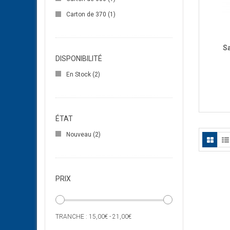
Carton de 370
(1)
Sa
DISPONIBILITÉ
En Stock
(2)
ÉTAT
Nouveau
(2)
PRIX
TRANCHE :
15,00€ - 21,00€