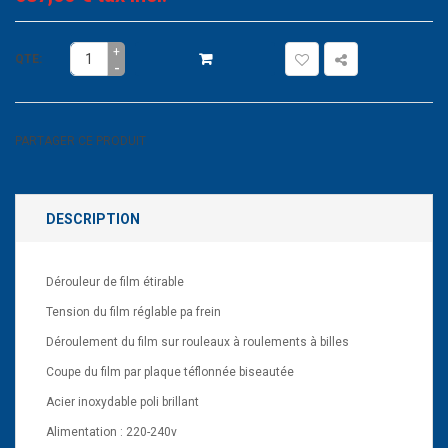
+
QTE:
-
PARTAGER CE PRODUIT
DESCRIPTION
Dérouleur de film étirable
Tension du film réglable pa frein
Déroulement du film sur rouleaux à roulements à billes
Coupe du film par plaque téflonnée biseautée
Acier inoxydable poli brillant
Alimentation : 220-240v